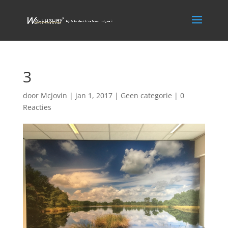
3
door
Mcjovin
|
jan 1, 2017
|
Geen categorie
|
0
Reacties